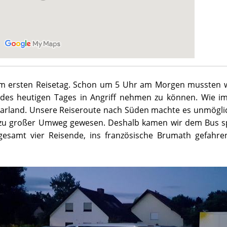
em ersten Reisetag. Schon um 5 Uhr am Morgen mussten w
 des heutigen Tages in Angriff nehmen zu können. Wie im
land. Unsere Reiseroute nach Süden machte es unmöglich
 zu großer Umweg gewesen. Deshalb kamen wir dem Bus sp
gesamt vier Reisende, ins französische Brumath gefahren