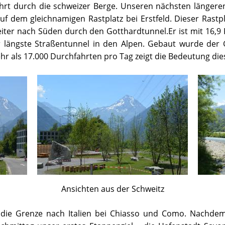
ahrt durch die schweizer Berge. Unseren nächsten längere
 dem gleichnamigen Rastplatz bei Erstfeld. Dieser Rastpl
ter nach Süden durch den Gotthardtunnel.Er ist mit 16,9 
r längste Straßentunnel in den Alpen. Gebaut wurde der 
hr als 17.000 Durchfahrten pro Tag zeigt die Bedeutung die
Ansichten aus der Schweitz
n die Grenze nach Italien bei Chiasso und Como. Nachd