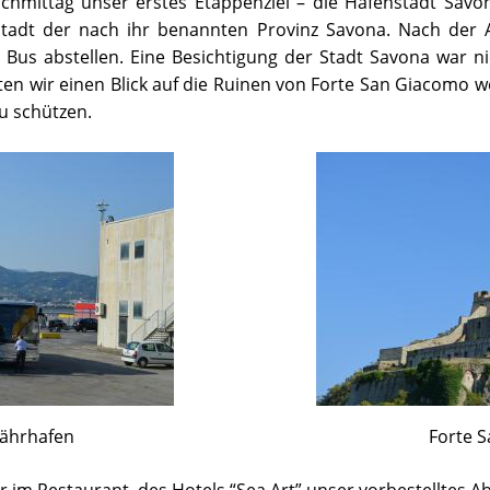
chmittag unser erstes Etappenziel – die Hafenstadt Savon
tstadt der nach ihr benannten Provinz Savona. Nach der 
Bus abstellen. Eine Besichtigung der Stadt Savona war ni
en wir einen Blick auf die Ruinen von Forte San Giacomo we
zu schützen.
Fährhafen
Forte 