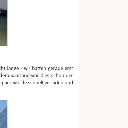
ht lange – wir hatten gerade erst
 dem Saarland war dies schon der
Gepäck wurde schnell verladen und