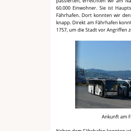
passierten, erreichten wir am Na
60.000 Einwohner. Sie ist Haup
Fährhafen. Dort konnten wir den 
knapp. Direkt am Fährhafen konnt
1757, um die Stadt vor Angriffen 
Ankunft am 