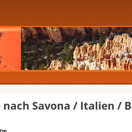
e nach Savona / Italien / 
 Km