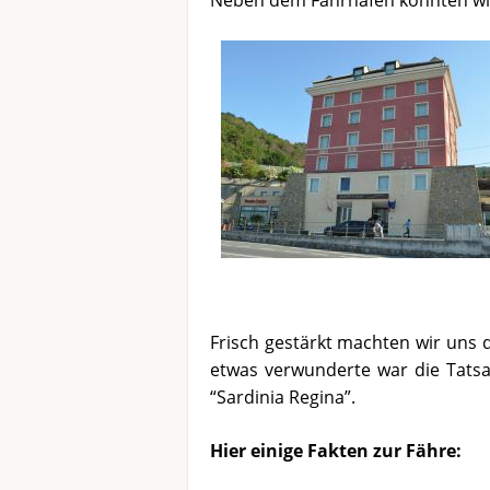
Neben dem Fährhafen konnten wir
Frisch gestärkt machten wir uns 
etwas verwunderte war die Tatsa
“Sardinia Regina”.
Hier einige Fakten zur Fähre: