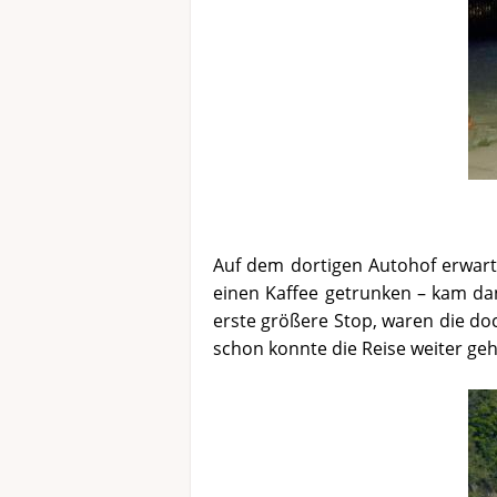
Auf dem dortigen Autohof erwarte
einen Kaffee getrunken – kam da
erste größere Stop, waren die do
schon konnte die Reise weiter ge