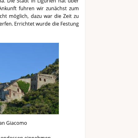
a. Die Stadt in Ligurien hat über
Ankunft fuhren wir zunächst zum
cht möglich, dazu war die Zeit zu
rfen. Errichtet wurde die Festung
San Giacomo