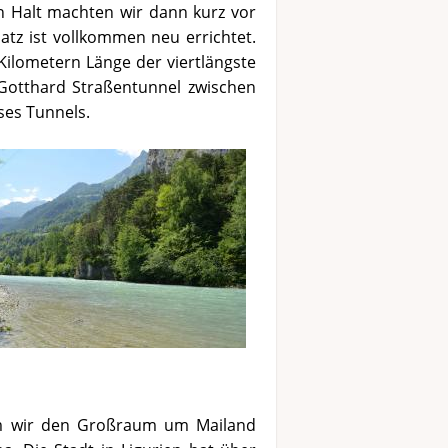
n Halt machten wir dann kurz vor
atz ist vollkommen neu errichtet.
Kilometern Länge der viertlängste
Gotthard Straßentunnel zwischen
ses Tunnels.
em wir den Großraum um Mailand