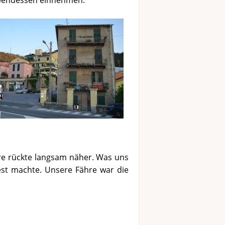
Abendessen einnehmen.
re rückte langsam näher. Was uns
est machte. Unsere Fähre war die