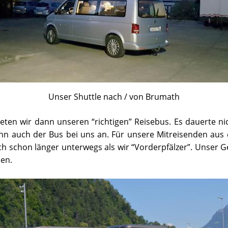
Unser Shuttle nach / von Brumath
ten wir dann unseren “richtigen” Reisebus. Es dauerte nic
nn auch der Bus bei uns an. Für unsere Mitreisenden aus
ch schon länger unterwegs als wir “Vorderpfälzer”. Unser 
hen.