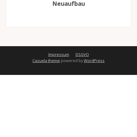
Neuaufbau
Impressum
DSGVO
Cazuela theme
powered by
WordPress