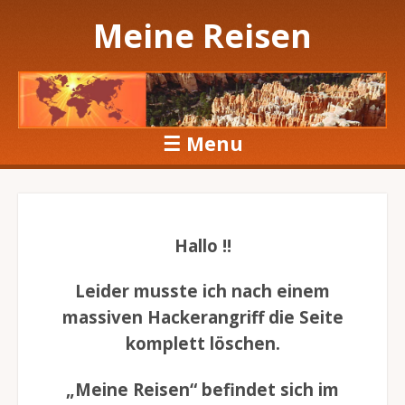
Meine Reisen
☰
Menu
Skip to content
Hallo !!
Leider musste ich nach einem
massiven Hackerangriff die Seite
komplett löschen.
„Meine Reisen“ befindet sich im